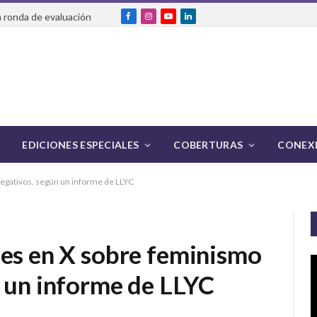
 ronda de evaluación
Facebook
Instagram
YouTube
LinkedIn
EDICIONES ESPECIALES
COBERTURAS
CONEXI
egativos, según un informe de LLYC
jes en X sobre feminismo
n un informe de LLYC