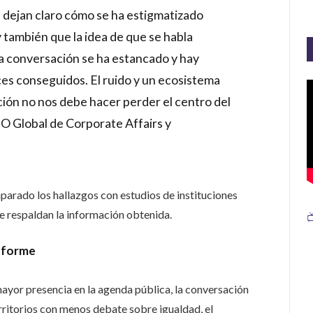
as dejan claro cómo se ha estigmatizado
 también que la idea de que se habla
La conversación se ha estancado y hay
ces conseguidos. El ruido y un ecosistema
ación no nos debe hacer perder el centro del
EO Global de Corporate Affairs y
parado los hallazgos con estudios de instituciones
 respaldan la información obtenida.

informe
ayor presencia en la agenda pública, la conversación
rritorios con menos debate sobre igualdad, el