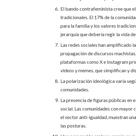
El bando contrafeminista cree que el 
tradicionales. El 17% de la comunid
para la familia y los valores tradicio
jerarquía que debería regir la vida de
Las redes sociales han amplificado l
propagación de discursos machistas,
plataformas como X e Instagram prio
videos y memes, que simplifican y d
La polarización ideológica varía segú
comunidades.
La presencia de figuras públicas en e
social. Las comunidades con mayor c
el sector anti-igualdad, muestran un
las posturas.