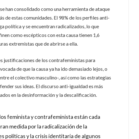
s se han consolidado como una herramienta de ataque
ás de estas comunidades. El 98% de los perfiles anti-
ga política y se encuentran radicalizados, lo que
efinen como escépticos con esta causa tienen 1,6
as extremistas que de abrirse a ella.
es justificaciones de los contrafeministas para
vocada de que la causa ya ha ido demasiado lejos, o
entre el colectivo masculino-, así como las estrategias
ender sus ideas. El discurso anti-igualdad es más
os en la desinformación y la descalificación.
dos feminista y contrafeminista están cada
ran medida por la radicalización de la
 políticas y la crisis identitaria de algunos