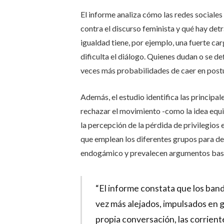
El informe analiza cómo las redes sociale
contra el discurso feminista y qué hay detr
igualdad tiene, por ejemplo, una fuerte car
dificulta el diálogo. Quienes dudan o se d
veces más probabilidades de caer en postur
Además, el estudio identifica las principal
rechazar el movimiento -como la idea equi
la percepción de la pérdida de privilegios 
que emplean los diferentes grupos para def
endogámico y prevalecen argumentos basad
“El informe constata que los ban
vez más alejados, impulsados en g
propia conversación, las corrientes