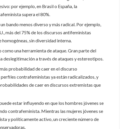
ivo: por ejemplo, en Brasil o España, la
rafeminista supera el 80%.
 un bando menos diverso y más radical. Por ejemplo,
U., más del 75% de los discursos antifeministas
homogéneas, sin diversidad interna.
do como una herramienta de ataque. Gran parte del
la deslegitimación a través de ataques y estereotipos.
más probabilidad de caer en el discurso
s perfiles contrafeministas ya están radicalizados, y
probabilidades de caer en discursos extremistas que
 puede estar influyendo en que los hombres jóvenes se
ndo contrafeminista. Mientras las mujeres jóvenes se
sta y políticamente activo, un creciente número de
onservadoras.