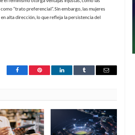
 el feminismo otorga ventajas injustas, como las
 como “trato preferencial”. Sin embargo, las mujeres
n alta dirección, lo que refleja la persistencia del
Facebook
Pinterest
LinkedIn
Tumblr
Email