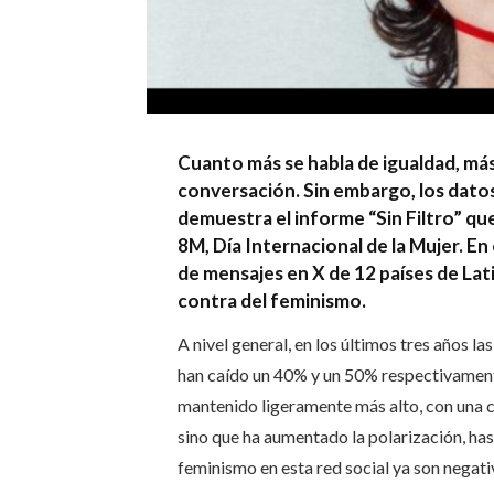
Cuanto más se habla de igualdad, más
conversación. Sin embargo, los datos
demuestra el informe “Sin Filtro” qu
8M, Día Internacional de la Mujer. En 
de mensajes en X de 12 países de Lati
contra del feminismo.
A nivel general, en los últimos tres años l
han caído un 40% y un 50% respectivamente
mantenido ligeramente más alto, con una ci
sino que ha aumentado la polarización, has
feminismo en esta red social ya son negati