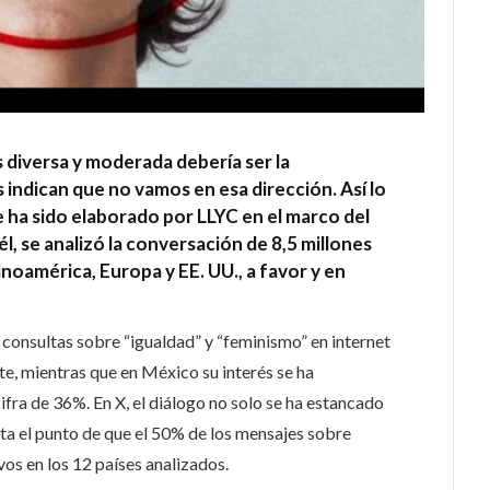
 diversa y moderada debería ser la
 indican que no vamos en esa dirección. Así lo
e ha sido elaborado por LLYC en el marco del
él, se analizó la conversación de 8,5 millones
noamérica, Europa y EE. UU., a favor y en
as consultas sobre “igualdad” y “feminismo” en internet
, mientras que en México su interés se ha
fra de 36%. En X, el diálogo no solo se ha estancado
ta el punto de que el 50% de los mensajes sobre
vos en los 12 países analizados.