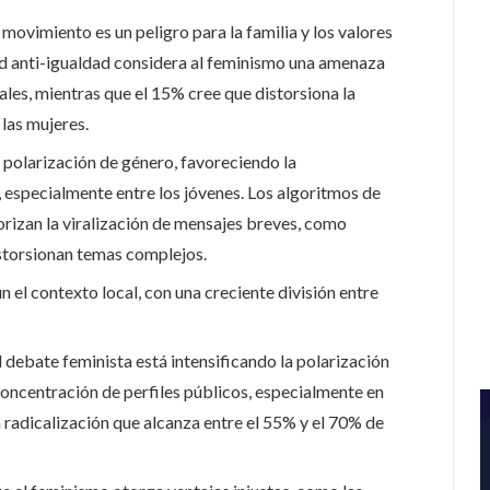
movimiento es un peligro para la familia y los valores
ad anti-igualdad considera al feminismo una amenaza
nales, mientras que el 15% cree que distorsiona la
 las mujeres.
a polarización de género, favoreciendo la
 especialmente entre los jóvenes. Los algoritmos de
rizan la viralización de mensajes breves, como
istorsionan temas complejos.
n el contexto local, con una creciente división entre
l debate feminista está intensificando la polarización
oncentración de perfiles públicos, especialmente en
a radicalización que alcanza entre el 55% y el 70% de