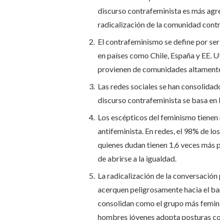
discurso contrafeminista es más agres
radicalización de la comunidad cont
El contrafeminismo se define por ser
en países como Chile, España y EE. U
provienen de comunidades altamente 
Las redes sociales se han consolida
discurso contrafeminista se basa en 
Los escépticos del feminismo tienen 
antifeminista. En redes, el 98% de lo
quienes dudan tienen 1,6 veces más 
de abrirse a la igualdad.
La radicalización de la conversación
acerquen peligrosamente hacia el ba
consolidan como el grupo más femini
hombres jóvenes adopta posturas c