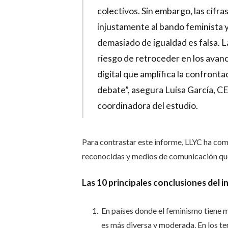
colectivos. Sin embargo, las cifr
injustamente al bando feminista y
demasiado de igualdad es falsa. 
riesgo de retroceder en los avan
digital que amplifica la confront
debate”, asegura Luisa García, C
coordinadora del estudio.
Para contrastar este informe, LLYC ha com
reconocidas y medios de comunicación que
Las 10 principales conclusiones del 
En países donde el feminismo tiene m
es más diversa y moderada. En los te