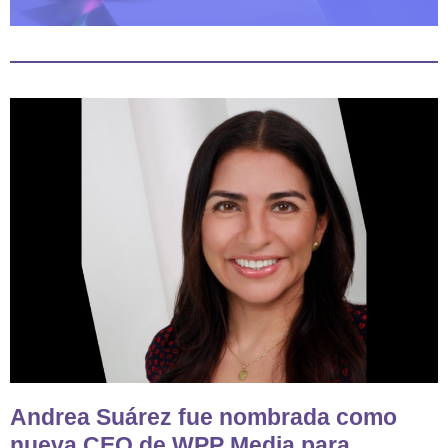
Andrea Suárez fue nombrada como
nueva CEO de WPP Media para