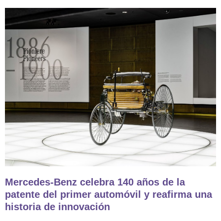
Mercedes‑Benz celebra 140 años de la
patente del primer automóvil y reafirma una
historia de innovación