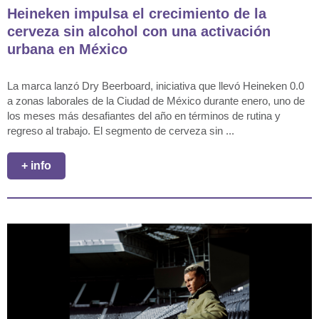
Heineken impulsa el crecimiento de la
cerveza sin alcohol con una activación
urbana en México
La marca lanzó Dry Beerboard, iniciativa que llevó Heineken 0.0
a zonas laborales de la Ciudad de México durante enero, uno de
los meses más desafiantes del año en términos de rutina y
regreso al trabajo. El segmento de cerveza sin ...
+ info