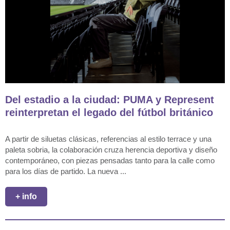
Del estadio a la ciudad: PUMA y Represent
reinterpretan el legado del fútbol británico
A partir de siluetas clásicas, referencias al estilo terrace y una
paleta sobria, la colaboración cruza herencia deportiva y diseño
contemporáneo, con piezas pensadas tanto para la calle como
para los días de partido. La nueva ...
+ info