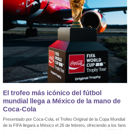
El trofeo más icónico del fútbol
mundial llega a México de la mano de
Coca-Cola
Presentado por Coca-Cola, el Trofeo Original de la Copa Mundial
de la FIFA llegará a México el 26 de febrero, ofreciendo a los fans